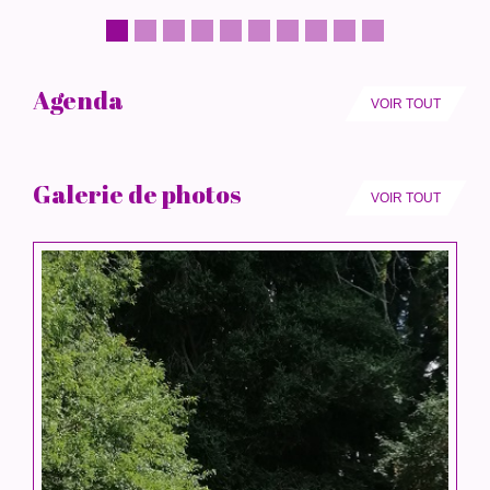
Agenda
VOIR TOUT
Galerie de photos
VOIR TOUT