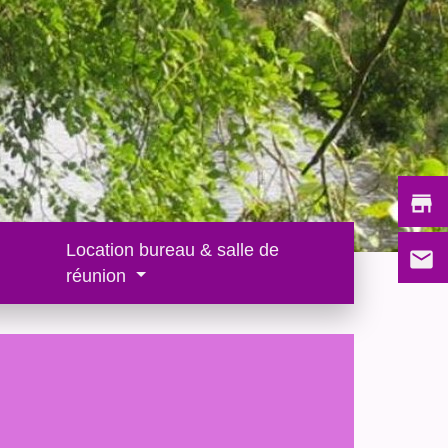
store
Location bureau & salle de
email
réunion