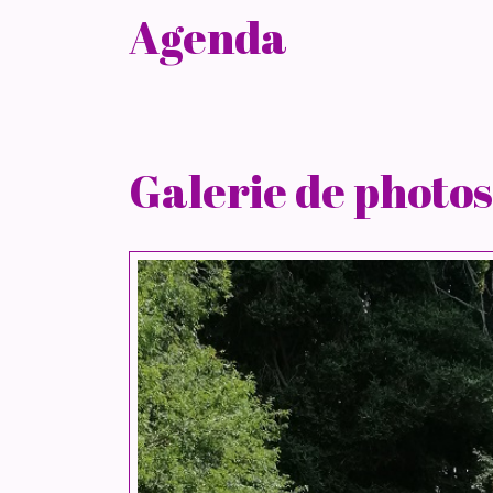
Agenda
Galerie de photos