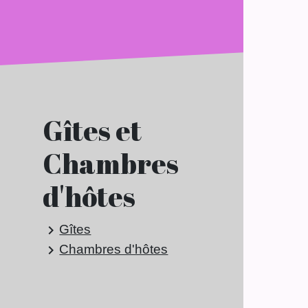
Gîtes et
Chambres
d'hôtes
Gîtes
keyboard_arrow_right
Chambres d'hôtes
keyboard_arrow_right