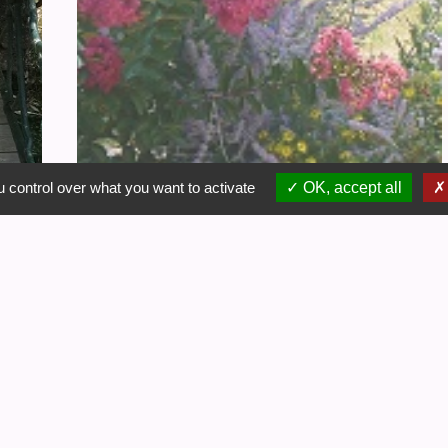
 control over what you want to activate
OK, accept all