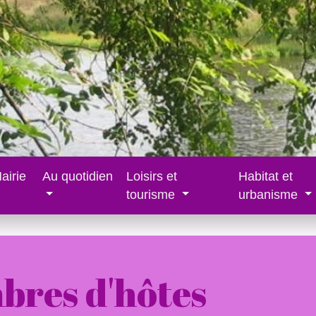
airie
Au quotidien
Loisirs et
Habitat et
tourisme
urbanisme
bres d'hôtes