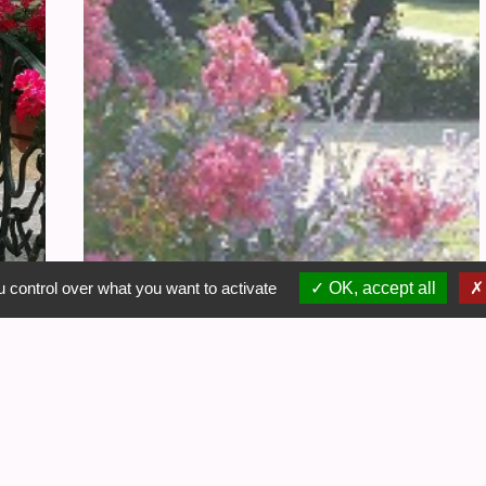
 control over what you want to activate
OK, accept all