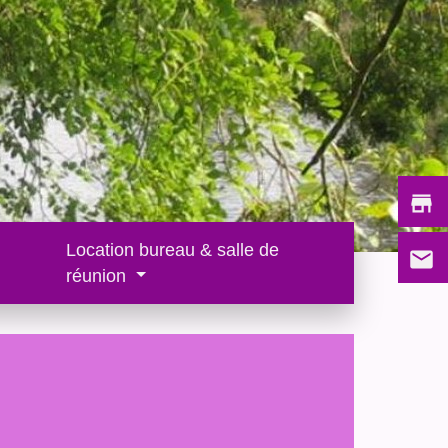
store
Location bureau & salle de
email
réunion