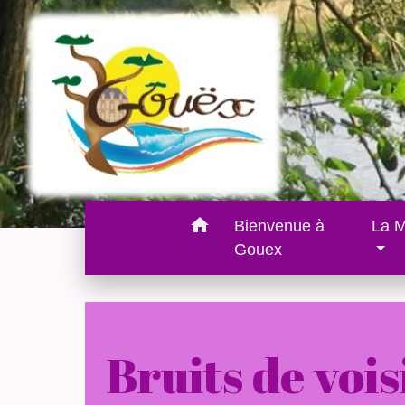
home
Bienvenue à
La M
Gouex
Bruits de voi