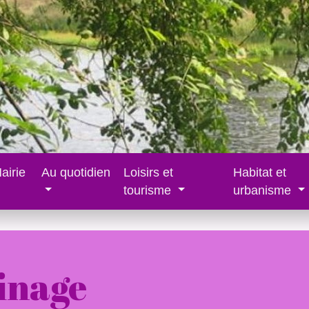
airie
Au quotidien
Loisirs et
Habitat et
tourisme
urbanisme
sinage