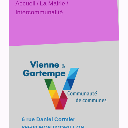
Accueil
La Mairie
/
/
Intercommunalité
6 rue Daniel Cormier
86500 MONTMORILLON