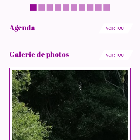
Agenda
VOIR TOUT
Galerie de photos
VOIR TOUT