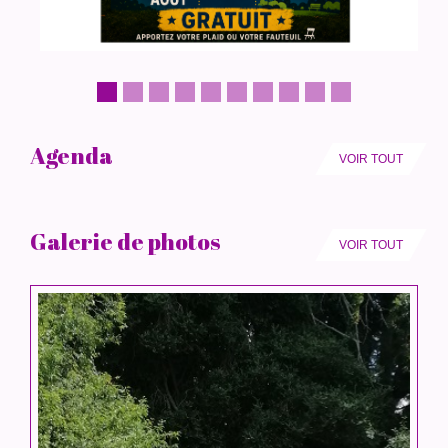
Agenda
VOIR TOUT
Galerie de photos
VOIR TOUT