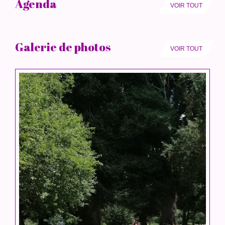
Agenda
VOIR TOUT
Galerie de photos
VOIR TOUT