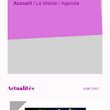
Agenda
Accueil
La Mairie
/
/
Actualités
VOIR TOUT