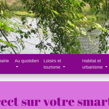
airie
Au quotidien
Loisirs et
Habitat et
tourisme
urbanisme
ect sur votre sma