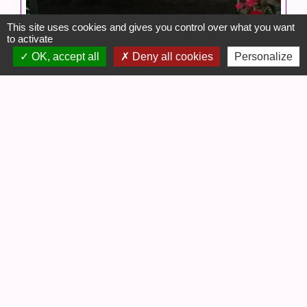
This site uses cookies and gives you control over what you want
to activate
OK, accept all
Deny all cookies
Personalize