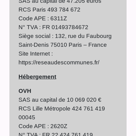
SAS au capital de 47.205 euros
RCS Paris 493 784 672
Code APE : 6311Z
N° TVA : FR 01493784672
Siège social : 132, rue du Faubourg
Saint-Denis 75010 Paris – France
Site Internet :
https://reseaudescommunes.fr/
Hébergement
OVH
SAS au capital de 10 069 020 €
RCS Lille Métropole 424 761 419
00045
Code APE : 2620Z
N° TVA : FR 22 424 761 419