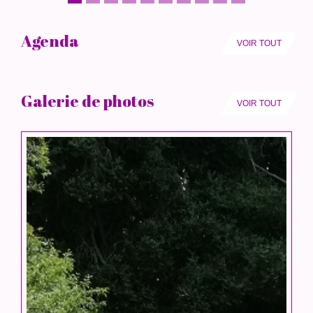
Agenda
VOIR TOUT
Galerie de photos
VOIR TOUT