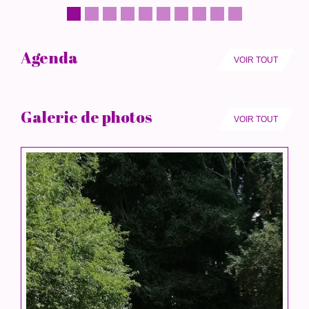
Agenda
VOIR TOUT
Galerie de photos
VOIR TOUT