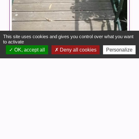
This site uses cookies and gives you control over what you want
to activate
OK, accept all
Deny all cookies
Personalize
Contacts
Commune de Gouëx
3, rue de la Mairie
86320 Gouëx - FRANCE