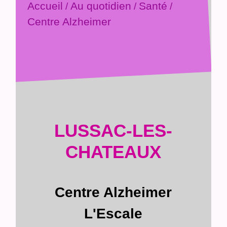
Accueil
Au quotidien
Santé
/
/
/
Centre Alzheimer
LUSSAC-LES-
CHATEAUX
Centre Alzheimer
L'Escale