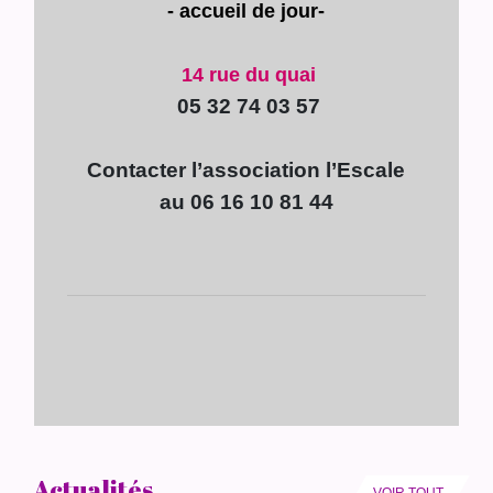
- accueil de
jour-
14 rue du quai
05 32 74 03 57
Contacter l’association l’Escale
au 06 16 10 81 44
Actualités
VOIR TOUT