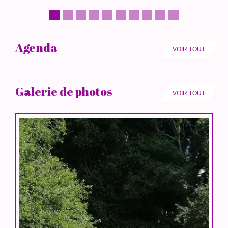
Agenda
VOIR TOUT
Galerie de photos
VOIR TOUT