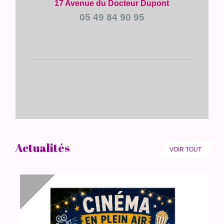
17 Avenue du Docteur Dupont
05 49 84 90 95
Actualités
VOIR TOUT