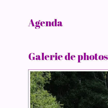
Agenda
Galerie de photos