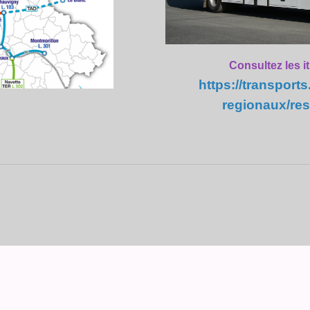
Consultez les it
https://transports
regionaux/res