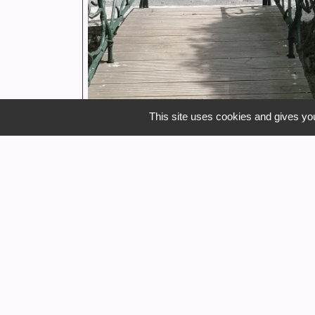
This site uses cookies and gives you