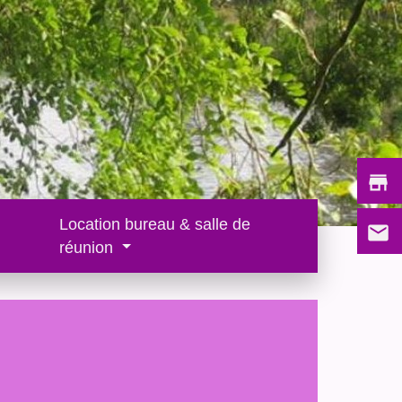
store
Location bureau & salle de
email
réunion