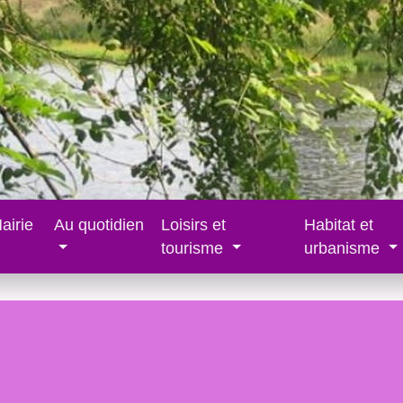
airie
Au quotidien
Loisirs et
Habitat et
tourisme
urbanisme