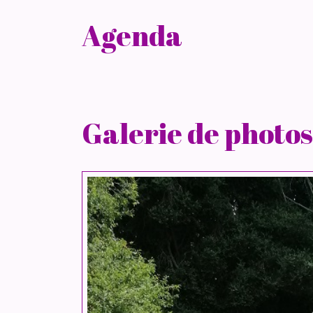
Agenda
Galerie de photos