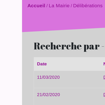
Accueil
La Mairie
Délibérations
/
/
Recherche par 
Date
11/03/2020
21/02/2020