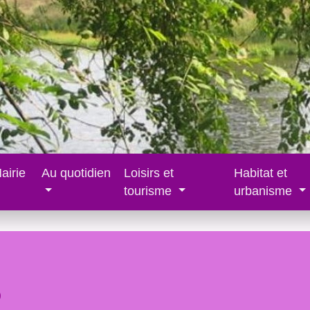
airie
Au quotidien
Loisirs et
Habitat et
tourisme
urbanisme
s