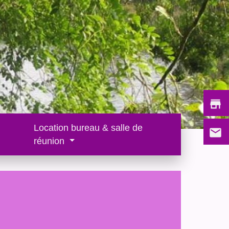
store
Location bureau & salle de
email
réunion